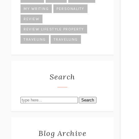
MY WRITING
PERSONALITY
REVIEW
REVIEW LIFESTYLE PROPERTY
TRAVELING
TRAVELLING
Search
Search
Blog Archive