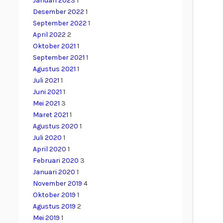
Januari 2023
1
Desember 2022
1
September 2022
1
April 2022
2
Oktober 2021
1
September 2021
1
Agustus 2021
1
Juli 2021
1
Juni 2021
1
Mei 2021
3
Maret 2021
1
Agustus 2020
1
Juli 2020
1
April 2020
1
Februari 2020
3
Januari 2020
1
November 2019
4
Oktober 2019
1
Agustus 2019
2
Mei 2019
1