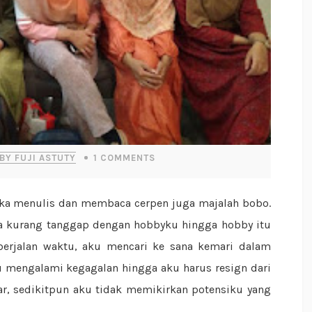
BY FUJI ASTUTY
1
COMMENTS
a kurang tanggap dengan hobbyku hingga hobby itu
berjalan waktu, aku mencari ke sana kemari dalam
 mengalami kegagalan hingga aku harus resign dari
r, sedikitpun aku tidak memikirkan potensiku yang