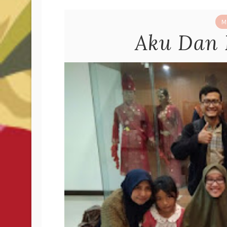
M
Aku Dan 