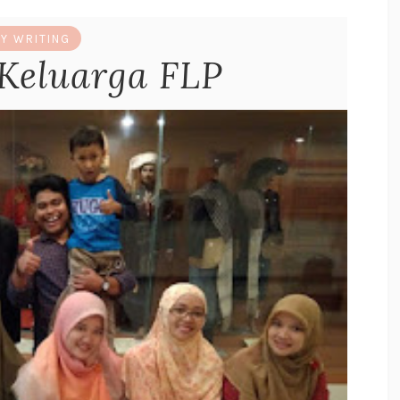
Y WRITING
Keluarga FLP