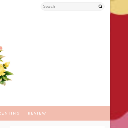
RENTING
REVIEW