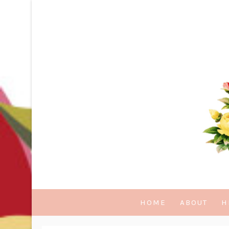
HOME
ABOUT
H