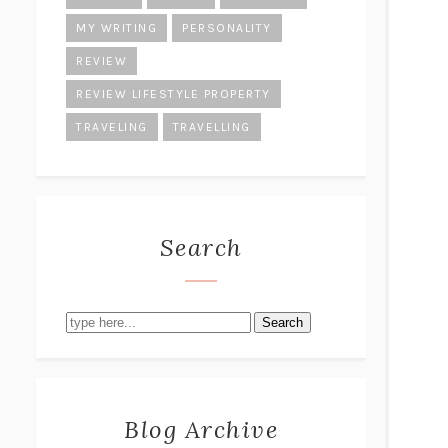
MY WRITING
PERSONALITY
REVIEW
REVIEW LIFESTYLE PROPERTY
TRAVELING
TRAVELLING
Search
Search
Blog Archive