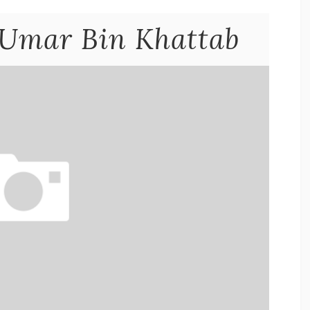
 Umar Bin Khattab