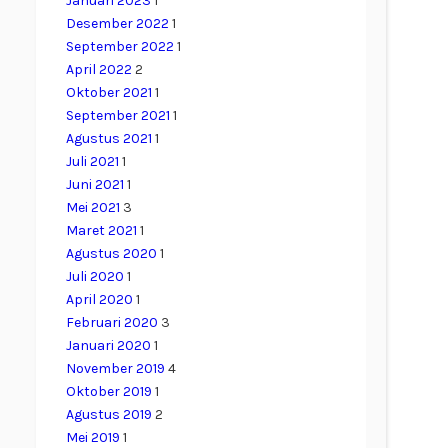
Januari 2023
1
Desember 2022
1
September 2022
1
April 2022
2
Oktober 2021
1
September 2021
1
Agustus 2021
1
Juli 2021
1
Juni 2021
1
Mei 2021
3
Maret 2021
1
Agustus 2020
1
Juli 2020
1
April 2020
1
Februari 2020
3
Januari 2020
1
November 2019
4
Oktober 2019
1
Agustus 2019
2
Mei 2019
1