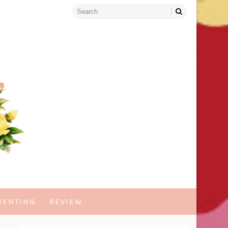
RENTING
REVIEW