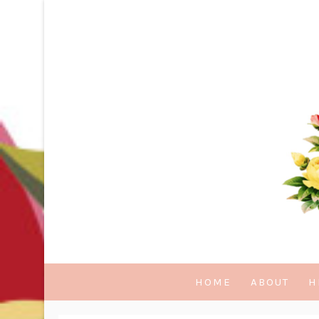
HOME
ABOUT
H