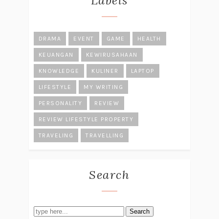
Labels
DRAMA
EVENT
GAME
HEALTH
KEUANGAN
KEWIRUSAHAAN
KNOWLEDGE
KULINER
LAPTOP
LIFESTYLE
MY WRITING
PERSONALITY
REVIEW
REVIEW LIFESTYLE PROPERTY
TRAVELING
TRAVELLING
Search
Search