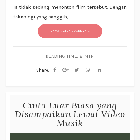
ia tidak sedang menonton film tersebut. Dengan
teknologi yang canggih,...
BACA SELENGKAPNYA »
READING TIME:
2 MIN
Share:
Cinta Luar Biasa yang
Disampaikan Lewat Video
Musik