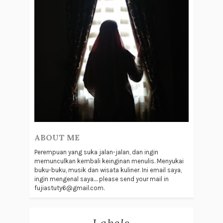
ABOUT ME
Perempuan yang suka jalan-jalan, dan ingin
memunculkan kembali keinginan menulis. Menyukai
buku-buku, musik dan wisata kuliner. Ini email saya,
ingin mengenal saya.... please send your mail in
fujiastuty6@gmail.com.