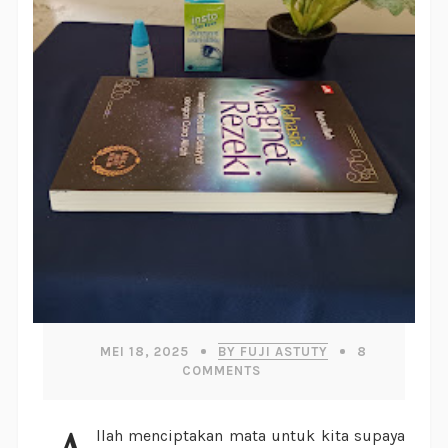
MEI 18, 2025
BY FUJI ASTUTY
8
COMMENTS