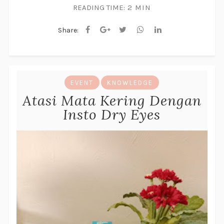
READING TIME:
2 MIN
Share:
EVENT
KNOWLEDGE
Atasi Mata Kering Dengan
Insto Dry Eyes