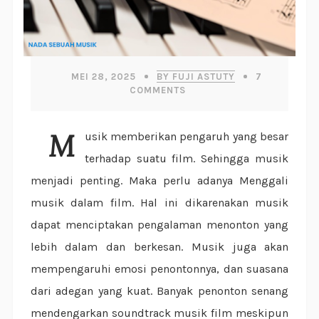
MEI 28, 2025
BY FUJI ASTUTY
7
COMMENTS
Musik memberikan pengaruh yang besar
terhadap suatu film. Sehingga musik
menjadi penting. Maka perlu adanya Menggali
musik dalam film. Hal ini dikarenakan musik
dapat menciptakan pengalaman menonton yang
lebih dalam dan berkesan. Musik juga akan
mempengaruhi emosi penontonnya, dan suasana
dari adegan yang kuat. Banyak penonton senang
mendengarkan soundtrack musik film meskipun