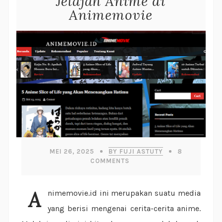
Jelajah Anime di
Animemovie
MEI 26, 2025
BY FUJI ASTUTY
8
COMMENTS
Animemovie.id ini merupakan suatu media
yang berisi mengenai cerita-cerita anime.