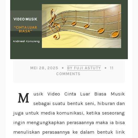
MEI 28, 2025
BY FUJI ASTUTY
11
COMMENTS
Musik Video Cinta Luar Biasa Musik
sebagai suatu bentuk seni, hiburan dan
juga untuk media komunikasi, ketika seseorang
ingin mengungkapkan perasaannya maka ia bisa
menuliskan perasaannya ke dalam bentuk lirik