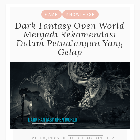
GAME
KNOWLEDGE
Dark Fantasy Open World
Menjadi Rekomendasi
Dalam Petualangan Yang
Gelap
MEI 29, 2025
BY FUJI ASTUTY
7