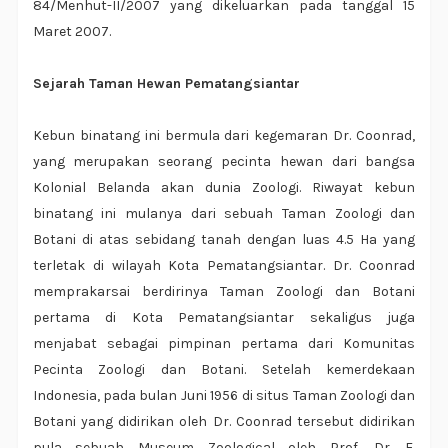
84/Menhut-II/2007 yang dikeluarkan pada tanggal 15
Maret 2007.
Sejarah Taman Hewan Pematangsiantar
Kebun binatang ini bermula dari kegemaran Dr. Coonrad,
yang merupakan seorang pecinta hewan dari bangsa
Kolonial Belanda akan dunia Zoologi. Riwayat kebun
binatang ini mulanya dari sebuah Taman Zoologi dan
Botani di atas sebidang tanah dengan luas 4.5 Ha yang
terletak di wilayah Kota Pematangsiantar. Dr. Coonrad
memprakarsai berdirinya Taman Zoologi dan Botani
pertama di Kota Pematangsiantar sekaligus juga
menjabat sebagai pimpinan pertama dari Komunitas
Pecinta Zoologi dan Botani. Setelah kemerdekaan
Indonesia, pada bulan Juni 1956 di situs Taman Zoologi dan
Botani yang didirikan oleh Dr. Coonrad tersebut didirikan
pula sebuah Museum Zoological oleh Prof. Dr. F.