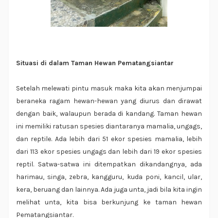
Situasi di dalam Taman Hewan Pematangsiantar
Setelah melewati pintu masuk maka kita akan menjumpai
beraneka ragam hewan-hewan yang diurus dan dirawat
dengan baik, walaupun berada di kandang. Taman hewan
ini memiliki ratusan spesies diantaranya mamalia, ungags,
dan reptile. Ada lebih dari 51 ekor spesies mamalia, lebih
dari 113 ekor spesies ungags dan lebih dari 19 ekor spesies
reptil. Satwa-satwa ini ditempatkan dikandangnya, ada
harimau, singa, zebra, kangguru, kuda poni, kancil, ular,
kera, beruang dan lainnya. Ada juga unta, jadi bila kita ingin
melihat unta, kita bisa berkunjung ke taman hewan
Pematangsiantar.