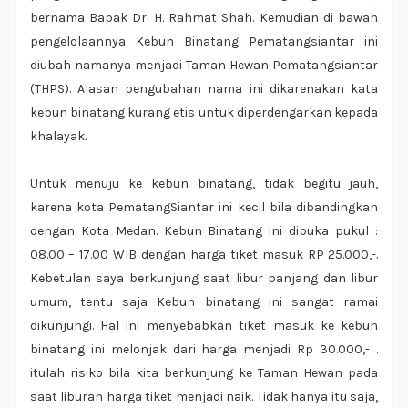
bernama Bapak Dr. H. Rahmat Shah. Kemudian di bawah
pengelolaannya Kebun Binatang Pematangsiantar ini
diubah namanya menjadi Taman Hewan Pematangsiantar
(THPS). Alasan pengubahan nama ini dikarenakan kata
kebun binatang kurang etis untuk diperdengarkan kepada
khalayak.
Untuk menuju ke kebun binatang, tidak begitu jauh,
karena kota PematangSiantar ini kecil bila dibandingkan
dengan Kota Medan. Kebun Binatang ini dibuka pukul :
08.00 – 17.00 WIB dengan harga tiket masuk RP 25.000,-.
Kebetulan saya berkunjung saat libur panjang dan libur
umum, tentu saja Kebun binatang ini sangat ramai
dikunjungi. Hal ini menyebabkan tiket masuk ke kebun
binatang ini melonjak dari harga menjadi Rp 30.000,- .
itulah risiko bila kita berkunjung ke Taman Hewan pada
saat liburan harga tiket menjadi naik. Tidak hanya itu saja,