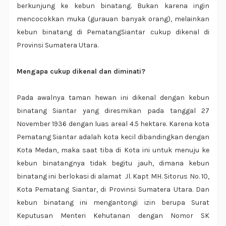
berkunjung ke kebun binatang. Bukan karena ingin
mencocokkan muka (gurauan banyak orang), melainkan
kebun binatang di PematangSiantar cukup dikenal di
Provinsi Sumatera Utara.
Mengapa cukup dikenal dan diminati?
Pada awalnya taman hewan ini dikenal dengan kebun
binatang Siantar yang diresmikan pada tanggal 27
November 1936 dengan luas areal 4.5 hektare. Karena kota
Pematang Siantar adalah kota kecil dibandingkan dengan
Kota Medan, maka saat tiba di Kota ini untuk menuju ke
kebun binatangnya tidak begitu jauh, dimana kebun
binatang ini berlokasi di alamat Jl. Kapt MH. Sitorus No. 10,
Kota Pematang Siantar, di Provinsi Sumatera Utara. Dan
kebun binatang ini mengantongi izin berupa Surat
Keputusan Menteri Kehutanan dengan Nomor SK