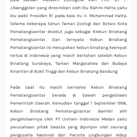
J.Nainggolan yang diresmikan oleh Ibu Rahmi Hatta yaitu
ibu wakil Presiden RI pada kala itu Ir. Mohammad Hatta.
Selama beberapa tahun Taman Zoologi dan Botani Kota
Pematangsiantar disebut juga sebagai KIebun Binatang
Pematangsiantar. Dan ternyata Kebun Binatang
Pematangsiantar ini merupakan kebun binatang keempat
tertua di Indonesia yang masih bertahan setelah Kebun
Binatang Surabaya, Taman Margasatwa dan Budaya
Kinantan di Bukit Tinggi dan Kebun Binatang Bandung.
Pada saat itu masih bernama Kebun Binatang
Pematangsiantar berada di bawah pengelolaan
Pemerintah Daerah. Kemudian tanggal 1 September 1996,
Kebun Binatang Pematangsiantar diambil alih
pengelolaannya oleh PT Unitwin Indonesia Medan yaitu
perusahaan pihak Swasta yang dipimpin oleh seorang
pengusaha Nasional dan Pecinta Lingkungan Hidup