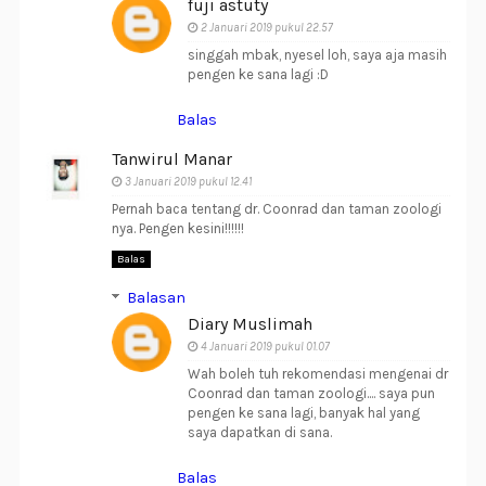
fuji astuty
2 Januari 2019 pukul 22.57
singgah mbak, nyesel loh, saya aja masih
pengen ke sana lagi :D
Balas
Tanwirul Manar
3 Januari 2019 pukul 12.41
Pernah baca tentang dr. Coonrad dan taman zoologi
nya. Pengen kesini!!!!!!
Balas
Balasan
Diary Muslimah
4 Januari 2019 pukul 01.07
Wah boleh tuh rekomendasi mengenai dr
Coonrad dan taman zoologi.... saya pun
pengen ke sana lagi, banyak hal yang
saya dapatkan di sana.
Balas