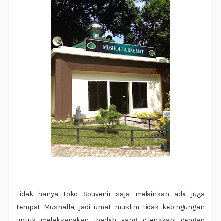
Tidak hanya toko Souvenir saja melainkan ada juga
tempat Mushalla, jadi umat muslim tidak kebingungan
untuk melaksanakan ibadah yang dilengkapi dengan