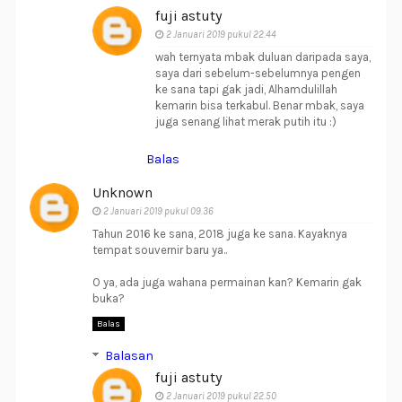
fuji astuty
2 Januari 2019 pukul 22.44
wah ternyata mbak duluan daripada saya,
saya dari sebelum-sebelumnya pengen
ke sana tapi gak jadi, Alhamdulillah
kemarin bisa terkabul. Benar mbak, saya
juga senang lihat merak putih itu :)
Balas
Unknown
2 Januari 2019 pukul 09.36
Tahun 2016 ke sana, 2018 juga ke sana. Kayaknya
tempat souvernir baru ya..
O ya, ada juga wahana permainan kan? Kemarin gak
buka?
Balas
Balasan
fuji astuty
2 Januari 2019 pukul 22.50