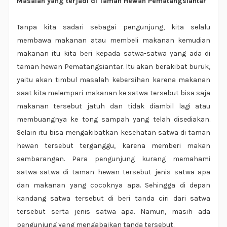
Masalah yang terjadi di Taman Hewan Pematangsiantar
Tanpa kita sadari sebagai pengunjung, kita selalu
membawa makanan atau membeli makanan kemudian
makanan itu kita beri kepada satwa-satwa yang ada di
taman hewan Pematangsiantar. Itu akan berakibat buruk,
yaitu akan timbul masalah kebersihan karena makanan
saat kita melempari makanan ke satwa tersebut bisa saja
makanan tersebut jatuh dan tidak diambil lagi atau
membuangnya ke tong sampah yang telah disediakan.
Selain itu bisa mengakibatkan kesehatan satwa di taman
hewan tersebut terganggu, karena memberi makan
sembarangan. Para pengunjung kurang memahami
satwa-satwa di taman hewan tersebut jenis satwa apa
dan makanan yang cocoknya apa. Sehingga di depan
kandang satwa tersebut di beri tanda ciri dari satwa
tersebut serta jenis satwa apa. Namun, masih ada
pengunjung yang mengabaikan tanda tersebut.