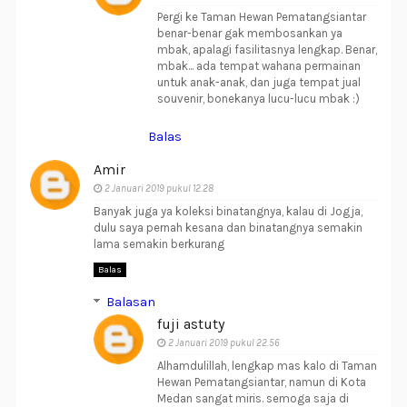
Pergi ke Taman Hewan Pematangsiantar
benar-benar gak membosankan ya
mbak, apalagi fasilitasnya lengkap. Benar,
mbak... ada tempat wahana permainan
untuk anak-anak, dan juga tempat jual
souvenir, bonekanya lucu-lucu mbak :)
Balas
Amir
2 Januari 2019 pukul 12.28
Banyak juga ya koleksi binatangnya, kalau di Jogja,
dulu saya pernah kesana dan binatangnya semakin
lama semakin berkurang
Balas
Balasan
fuji astuty
2 Januari 2019 pukul 22.56
Alhamdulillah, lengkap mas kalo di Taman
Hewan Pematangsiantar, namun di Kota
Medan sangat miris. semoga saja di