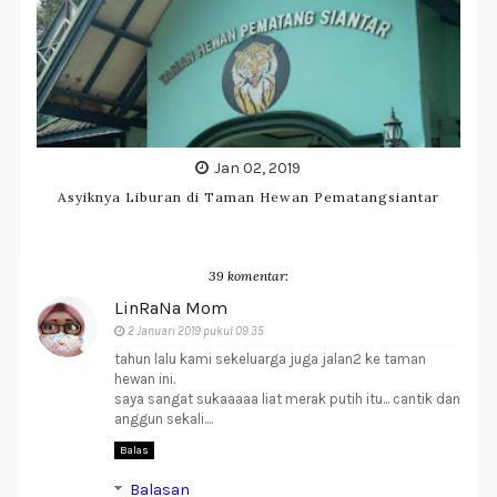
Jan 02, 2019
Asyiknya Liburan di Taman Hewan Pematangsiantar
39 komentar:
LinRaNa Mom
2 Januari 2019 pukul 09.35
tahun lalu kami sekeluarga juga jalan2 ke taman
hewan ini.
saya sangat sukaaaaa liat merak putih itu... cantik dan
anggun sekali....
Balas
Balasan