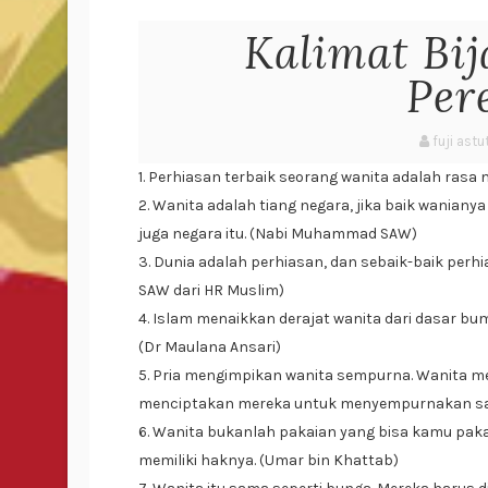
Kalimat Bi
Per
fuji astu
1. Perhiasan terbaik seorang wanita adalah ras
2. Wanita adalah tiang negara, jika baik wanianya 
juga negara itu. (Nabi Muhammad SAW)
3. Dunia adalah perhiasan, dan sebaik-baik perh
SAW dari HR Muslim)
4. Islam menaikkan derajat wanita dari dasar bu
(Dr Maulana Ansari)
5. Pria mengimpikan wanita sempurna. Wanita m
menciptakan mereka untuk menyempurnakan satu
6. Wanita bukanlah pakaian yang bisa kamu pak
memiliki haknya. (Umar bin Khattab)