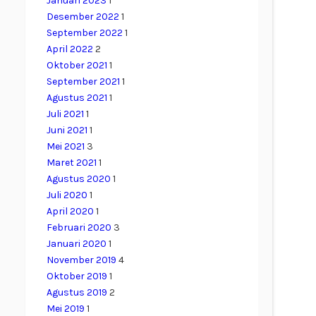
Januari 2023
1
Desember 2022
1
September 2022
1
April 2022
2
Oktober 2021
1
September 2021
1
Agustus 2021
1
Juli 2021
1
Juni 2021
1
Mei 2021
3
Maret 2021
1
Agustus 2020
1
Juli 2020
1
April 2020
1
Februari 2020
3
Januari 2020
1
November 2019
4
Oktober 2019
1
Agustus 2019
2
Mei 2019
1