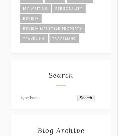
MY WRITING
PERSONALITY
REVIEW
REVIEW LIFESTYLE PROPERTY
TRAVELING
TRAVELLING
Search
Search
Blog Archive