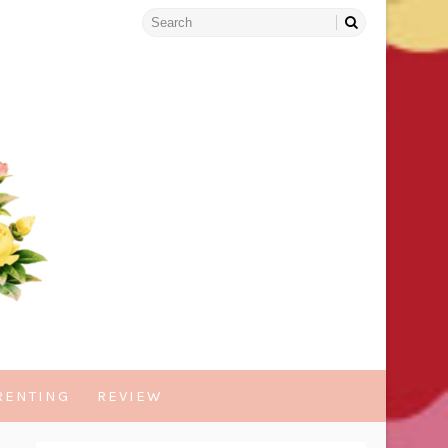
RENTING
REVIEW