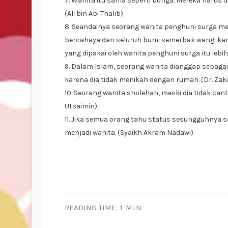
7. Wanita itu sama seperti bunga. Mereka harus 
(Ali bin Abi Thalib)
8. Seandainya seorang wanita penghuni surga me
bercahaya dan seluruh bumi semerbak wangi kar
yang dipakai oleh wanita penghuni surga itu lebih
9. Dalam Islam, seorang wanita dianggap sebagai
karena dia tidak menikah dengan rumah. (Dr. Zaki
10. Seorang wanita sholehah, meski dia tidak c
Utsaimin)
11. Jika semua orang tahu status sesungguhnya s
menjadi wanita. (Syaikh Akram Nadawi)
READING TIME:
1 MIN