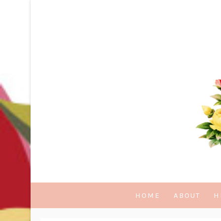
HOME
ABOUT
H