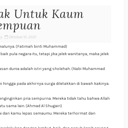
jak Untuk Kaum
empuan
ty
Oktober 10, 2021
a malunya. (Fatimah binti Muhammad)
baik pula negara itu, tetapi jika jelek wanitanya, maka jelek
iasan dunia adalah istri yang sholehah. (Nabi Muhammad
mi hingga pada akhirnya surga diletakkan di bawah kakinya.
enginginkan pria sempurna. Mereka tidak tahu bahwa Allah
 sama lain. (Ahmad Al Shugairi)
ai dan kamu lepas semaumu. Mereka terhormat dan