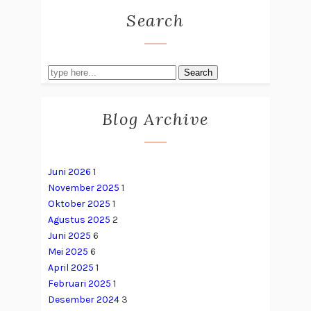
Search
Search
Blog Archive
Juni 2026
1
November 2025
1
Oktober 2025
1
Agustus 2025
2
Juni 2025
6
Mei 2025
6
April 2025
1
Februari 2025
1
Desember 2024
3