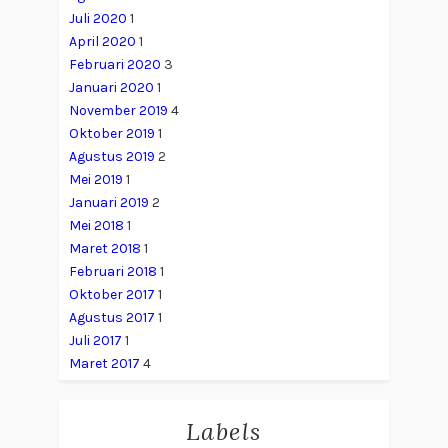
Juli 2020
1
April 2020
1
Februari 2020
3
Januari 2020
1
November 2019
4
Oktober 2019
1
Agustus 2019
2
Mei 2019
1
Januari 2019
2
Mei 2018
1
Maret 2018
1
Februari 2018
1
Oktober 2017
1
Agustus 2017
1
Juli 2017
1
Maret 2017
4
Labels