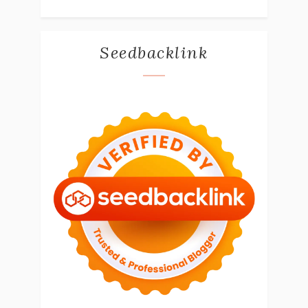
Seedbacklink