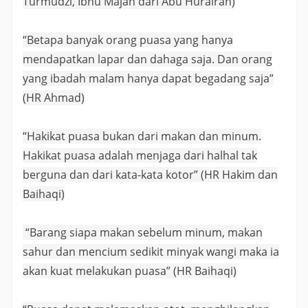
Turmudzi, Ibnu Majah dari Abu Hurairah)
“Betapa banyak orang puasa yang hanya
mendapatkan lapar dan dahaga saja. Dan orang
yang ibadah malam hanya dapat begadang saja”
(HR Ahmad)
“Hakikat puasa bukan dari makan dan minum.
Hakikat puasa adalah menjaga dari halhal tak
berguna dan dari kata-kata kotor” (HR Hakim dan
Baihaqi)
“Barang siapa makan sebelum minum, makan
sahur dan mencium sedikit minyak wangi maka ia
akan kuat melakukan puasa” (HR Baihaqi)