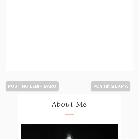
POSTING LEBIH BARU
POSTING LAMA
About Me