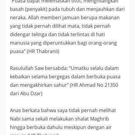
“Puasa dapat melemaskan otot, menghilangkan
basah (penyakit) pada tubuh dan menjauhkan dari
neraka. Allah memberi jamuan berupa makanan
yang tidak pernah dilihat mata, tidak pernah
didengar telinga dan tidak terlintas di hati
manusia yang diperuntukkan bagi orang-orang
puasa” (HR Thabranii)
Rasulullah Saw bersabda: “Umatku selalu dalam
kebaikan selama bergegas dalam berbuka puasa
dan mengakhirkan sahur” (HR Ahmad No 21350
dari Abu Dzar)
Anas berkata bahwa saya tidak pernah melihat
Nabi sama sekali melakukan shalat Maghrib
hingga berbuka dahulu meskipun dengan air