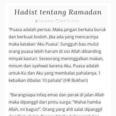
Hadist tentang Ramadan
fuji astuty
April 15, 2022
“Puasa adalah perisai. Maka jangan berkata buruk
dan berbuat bodoh. Jika ada yang mencacinya
maka katakan ‘Aku Puasa’. Sungguh bau mulut
orang puasa lebih harum di sisi Allah dibanding
minyak kasturi. Seseorang meninggalkan makan,
minum dan syahwat karena Aku. Puasa adalah
untuk-Ku dan Aku yang membalas pahalanya. 1
kebaikan dibalas 10 pahala” (HR Bukhari)
“Barangsiapa infaq emas dan perak di jalan Allah
maka dipanggil dari pintu surga: “Wahai hamba
Allah, ini bagus!”. Orang yang ahli salat dipanggil