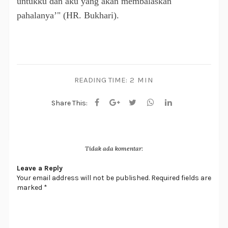
untukku dan aku yang akan membalaskan
pahalanya’" (HR. Bukhari).
READING TIME:
2 MIN
Share This:
Tidak ada komentar:
Leave a Reply
Your email address will not be published. Required fields are
marked *