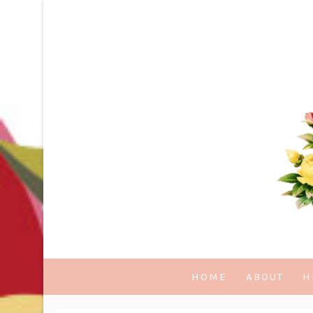
HOME
ABOUT
H