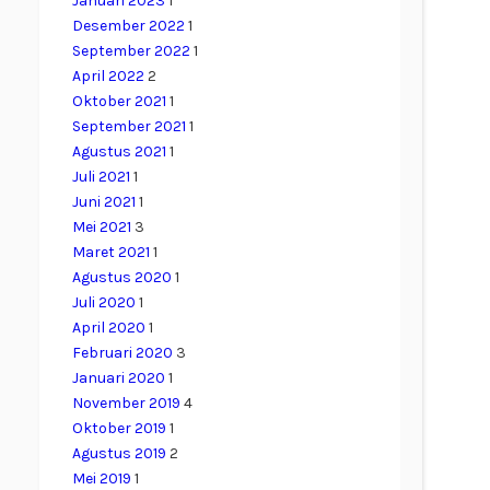
Januari 2023
1
Desember 2022
1
September 2022
1
April 2022
2
Oktober 2021
1
September 2021
1
Agustus 2021
1
Juli 2021
1
Juni 2021
1
Mei 2021
3
Maret 2021
1
Agustus 2020
1
Juli 2020
1
April 2020
1
Februari 2020
3
Januari 2020
1
November 2019
4
Oktober 2019
1
Agustus 2019
2
Mei 2019
1