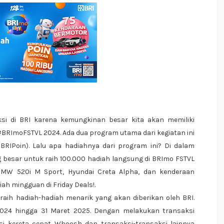
si di BRI karena kemungkinan besar kita akan memiliki
BRImoFSTVL 2024. Ada dua program utama dari kegiatan ini
BRIPoin). Lalu apa hadiahnya dari program ini? Di dalam
g besar untuk raih 100.000 hadiah langsung di BRImo FSTVL
MW 520i M Sport, Hyundai Creta Alpha, dan kenderaan
ah mingguan di Friday Deals!.
raih hadiah-hadiah menarik yang akan diberikan oleh BRI.
2024 hingga 31 Maret 2025. Dengan melakukan transaksi
si kereta cepat Whoosh dan transaksi-transaksi lainnya