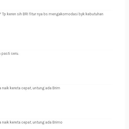
? Tp keren sih BRI fitur nya bs mengakomodasi byk kebutuhan
 pasti seru.
 naik kereta cepat, untung ada Brim
 naik kereta cepat, untung ada Brimo