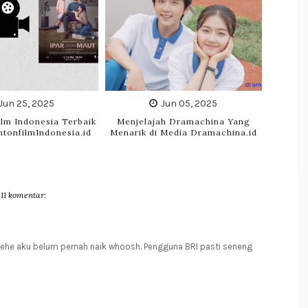
Jun 25, 2025
Jun 05, 2025
lm Indonesia Terbaik
Menjelajah Dramachina Yang
ntonfilmIndonesia.id
Menarik di Media Dramachina.id
11 komentar:
hehe aku belum pernah naik whoosh. Pengguna BRI pasti seneng