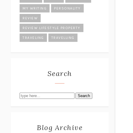
MY WRITING
PERSONALITY
REVIEW
REVIEW LIFESTYLE PROPERTY
TRAVELING
TRAVELLING
Search
Search
Blog Archive