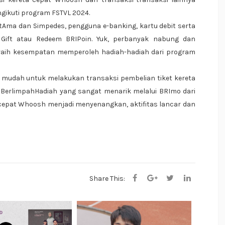
gikuti program FSTVL 2024.
tAma dan Simpedes, pengguna e-banking, kartu debit serta
 Gift atau Redeem BRIPoin. Yuk, perbanyak nabung dan
eraih kesempatan memperoleh hadiah-hadiah dari program
mudah untuk melakukan transaksi pembelian tiket kereta
erlimpahHadiah yang sangat menarik melalui BRImo dari
cepat Whoosh menjadi menyenangkan, aktifitas lancar dan
Share This: