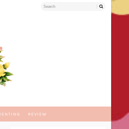
RENTING
REVIEW