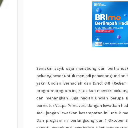
Semakin asyik saja menabung dan bertransak
peluang besar untuk menjadi pemenang undian #
yakni Undian Berhadiah dan
Direct Gift
(
Redeem
program-program ini, kita akan memiliki peluan
dan menangkan juga hadiah undian berupa B
bermotor Vespa Primavera! Jangan lewatkan hadi
Jadi, jangan lewatkan kesempatan ini untuk me
Dan program ini berlangsung dari 1 Oktober 
seperti menabung, pembelian tiket transporta