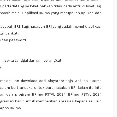
perlu datang ke loket bahkan tidak perlu antri di loket lagi
oosh melalui aplikasi BRImo yang merupakan aplikasi dari
 nasabah BRI. Bagi nasabah BRI yang sudah memiliki aplikasi
i berikut :
 dan password
hir serta tanggal dan jam berangkat
i
p melakukan download dari playstore saja. Aplikasi BRImo
m bertransaksi untuk para nasabah BRI. Selain itu, kita
ian dari program BRImo FSTVL 2024. BRImo FSTVL 2024
ogram ini hadir untuk memberikan apresiasi kepada seluruh
 Apps BRImo.