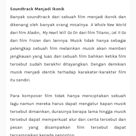
Soundtrack Menjadi Ikonik
Banyak soundtrack dari sebuah film menjadi ikonik dan
dikenang oleh banyak orang misalnya
A Whole New World
dari film Aladin,
My Heart Will Go On
dari film Titanic,
Let It Go
dari film
Frozen
dan lainnya. Musik tidak hanya sebagai
pelengkap sebuah film melainkan musik akan memberi
jangkauan yang luas dari sebuah film bahkan ketika film
tersebut sudah berakhir ditayangkan. Dengan demikian
musik menjadi identik terhadap karakater-karakter film
itu sendiri.
Para komposer film tidak hanya menciptakan sebuah
lagu namun mereka harus dapat mengatur kapan musik
tersebut dimainkan, durasinya berapa lama hingga musik
tersebut dapat memperkuat alur dari cerita tersebut dan
pesan yang disampaikan film tersebut dapat
tersampaikan kepada penonton.