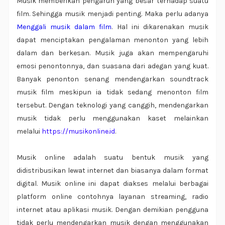
Musik memberikan pengaruh yang besar terhadap suatu
film. Sehingga musik menjadi penting. Maka perlu adanya
Menggali musik dalam film
. Hal ini dikarenakan musik
dapat menciptakan pengalaman menonton yang lebih
dalam dan berkesan. Musik juga akan mempengaruhi
emosi penontonnya, dan suasana dari adegan yang kuat.
Banyak penonton senang mendengarkan soundtrack
musik film meskipun ia tidak sedang menonton film
tersebut. Dengan teknologi yang canggih, mendengarkan
musik tidak perlu menggunakan kaset melainkan
melalui
https://musikonline.id
.
Musik online adalah suatu bentuk musik yang
didistribusikan lewat internet dan biasanya dalam format
digital. Musik online ini dapat diakses melalui berbagai
platform online contohnya layanan streaming, radio
internet atau aplikasi musik. Dengan demikian pengguna
tidak perlu mendengarkan musik dengan menggunakan