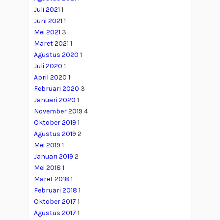
Juli 2021
1
Juni 2021
1
Mei 2021
3
Maret 2021
1
Agustus 2020
1
Juli 2020
1
April 2020
1
Februari 2020
3
Januari 2020
1
November 2019
4
Oktober 2019
1
Agustus 2019
2
Mei 2019
1
Januari 2019
2
Mei 2018
1
Maret 2018
1
Februari 2018
1
Oktober 2017
1
Agustus 2017
1