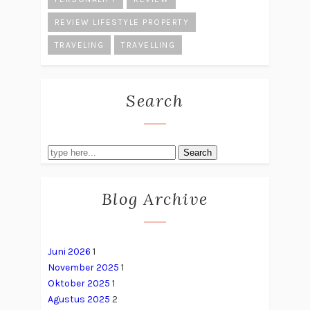
REVIEW LIFESTYLE PROPERTY
TRAVELING
TRAVELLING
Search
Search
Blog Archive
Juni 2026
1
November 2025
1
Oktober 2025
1
Agustus 2025
2