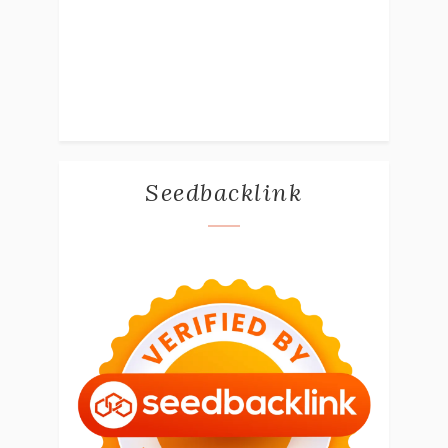
Seedbacklink