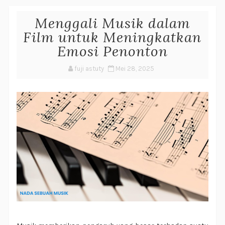
Menggali Musik dalam
Film untuk Meningkatkan
Emosi Penonton
fuji astuty
Mei 28, 2025