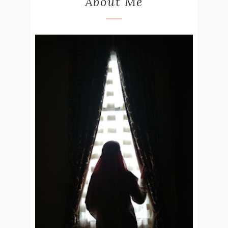
About Me